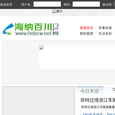
返回首页
用户名：
密码：
验证码：
新闻资讯
军事武器
财经股票
生活百科
今日关注
菲特过境浙江车
菲特过境浙江车险报案量井
MG电子游艺：我们