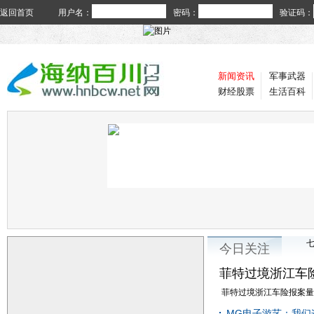
返回首页
用户名：
密码：
验证码：
新闻资讯
军事武器
财经股票
生活百科
今日关注
菲特过境浙江车
菲特过境浙江车险报案量井
MG电子游艺：我们