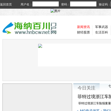
返回首页
用户名：
密码：
验证码：
新闻资讯
军事武器
财经股票
生活百科
今日关注
菲特过境浙江车
菲特过境浙江车险报案量井
MG电子游艺：我们